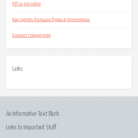
Pdf из jpg online
Как сделать большие буквы в презентации
Блокнот стандартная
Links
An Informative Text Blurb
Links to Important Stuff