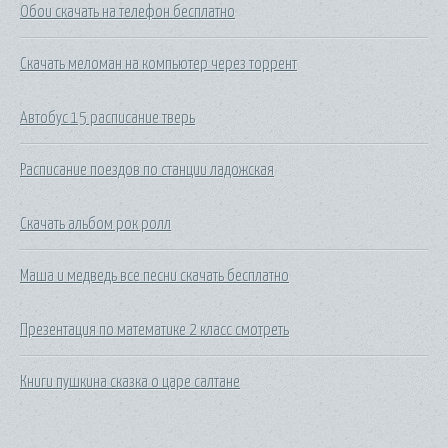
Обои скачать на телефон бесплатно
Скачать меломан на компьютер через торрент
Автобус 15 расписание тверь
Расписание поездов по станции ладожская
Скачать альбом рок ролл
Маша и медведь все песни скачать бесплатно
Презентация по математике 2 класс смотреть
Книги пушкина сказка о царе салтане