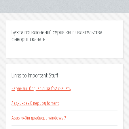
Бухта приключений серия книг издательства
фаворит скачать
Links to Important Stuff
Карамзин бедная лиза fb2 скачать
Ледниковый период torrent
Asus k40in драйвера windows 7