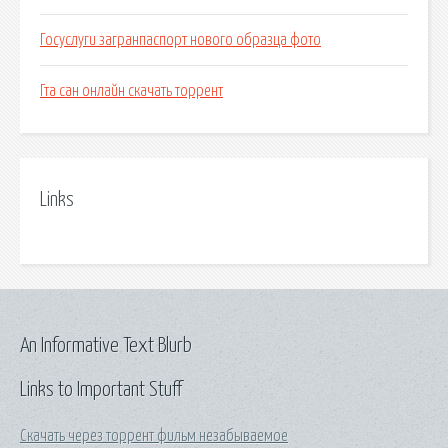
Госуслуги загранпаспорт нового образца фото
Гта сан онлайн скачать торрент
Links
An Informative Text Blurb
Links to Important Stuff
Скачать через торрент фильм незабываемое