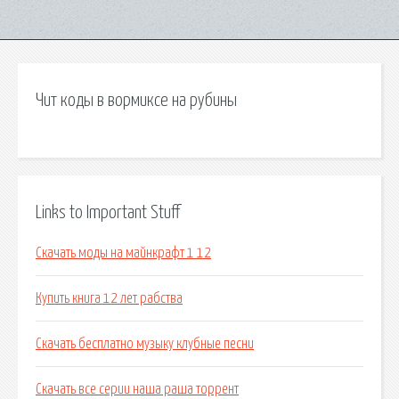
Чит коды в вормиксе на рубины
Links to Important Stuff
Скачать моды на майнкрафт 1 12
Купить книга 12 лет рабства
Скачать бесплатно музыку клубные песни
Скачать все серии наша раша торрент