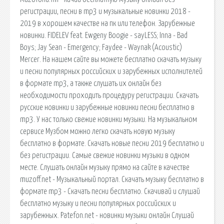
регистрации, песни в mp3 и музыкальные новинки 2018 -
2019 в хорошем качестве на пк или телефон. Зарубежные
новинки. FIDELEV feat. Ewgeny Boogie - sayLESS; Inna - Bad
Boys; Jay Sean - Emergency; Faydee - Waynak (Acoustic)
Mercer. На нашем сайте вы можете бесплатно скачать музыку
и песни популярных российских и зарубежных исполнителей
в формате mp3, а также слушать их онлайн без
необходимости проходить процедуру регистрации. Скачать
русские новинки и зарубежные новинки песни бесплатно в
mp3. У нас только свежие новинки музыки. На музыкальном
сервисе Музбом можно легко скачать новую музыку
бесплатно в формате. Скачать новые песни 2019 бесплатно и
без регистрации. Самые свежие новинки музыки в одном
месте. Слушать онлайн музыку прямо на сайте в качестве
muzoff.net - Музыкальный портал. Скачать музыку бесплатно в
формате mp3 - Скачать песни бесплатно. Скачивай и слушай
бесплатно музыку и песни популярных российских и
зарубежных. Patefon.net - новинки музыки онлайн Слушай