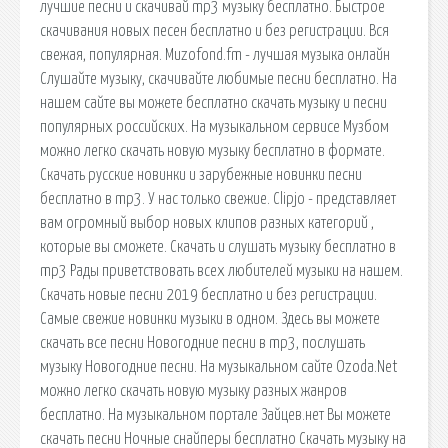
лучшие песни и скачивай mp3 музыку бесплатно. Быстрое
скачивания новых песен бесплатно и без регистрации. Вся
свежая, популярная. Muzofond.fm - лучшая музыка онлайн
Слушайте музыку, скачивайте любимые песни бесплатно. На
нашем сайте вы можете бесплатно скачать музыку и песни
популярных российских. На музыкальном сервисе Музбом
можно легко скачать новую музыку бесплатно в формате.
Скачать русские новинки и зарубежные новинки песни
бесплатно в mp3. У нас только свежие. Clipjo - представляет
вам огромный выбор новых клипов разных категорий ,
которые вы сможете. Скачать и слушать музыку бесплатно в
mp3 Рады приветствовать всех любителей музыки на нашем.
Скачать новые песни 2019 бесплатно и без регистрации.
Самые свежие новинки музыки в одном. Здесь вы можете
скачать все песни Новогодние песни в mp3, послушать
музыку Новогодние песни. На музыкальном сайте Ozoda.Net
можно легко скачать новую музыку разных жанров
бесплатно. На музыкальном портале Зайцев.нет Вы можете
скачать песни Ночные cнайперы бесплатно Скачать музыку на