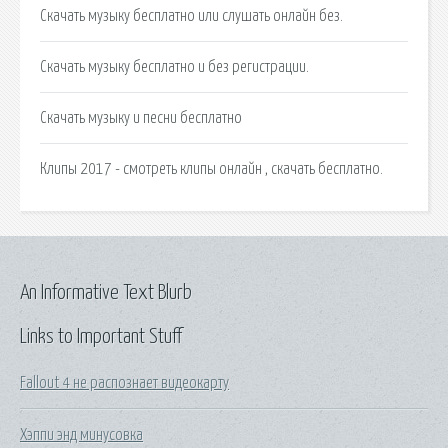
Скачать музыку бесплатно или слушать онлайн без.
Скачать музыку бесплатно и без регистрации.
Скачать музыку и песни бесплатно
Клипы 2017 - смотреть клипы онлайн , скачать бесплатно.
An Informative Text Blurb
Links to Important Stuff
Fallout 4 не распознает видеокарту
Хэппи энд минусовка