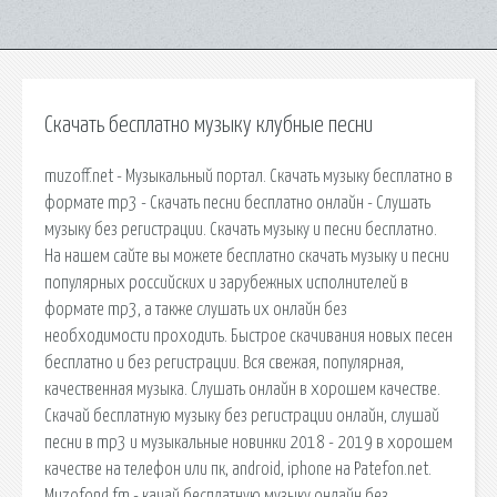
Скачать бесплатно музыку клубные песни
muzoff.net - Музыкальный портал. Скачать музыку бесплатно в
формате mp3 - Скачать песни бесплатно онлайн - Слушать
музыку без регистрации. Скачать музыку и песни бесплатно.
На нашем сайте вы можете бесплатно скачать музыку и песни
популярных российских и зарубежных исполнителей в
формате mp3, а также слушать их онлайн без
необходимости проходить. Быстрое скачивания новых песен
бесплатно и без регистрации. Вся свежая, популярная,
качественная музыка. Слушать онлайн в хорошем качестве.
Скачай бесплатную музыку без регистрации онлайн, слушай
песни в mp3 и музыкальные новинки 2018 - 2019 в хорошем
качестве на телефон или пк, android, iphone на Patefon.net.
Muzofond.fm - качай бесплатную музыку онлайн без