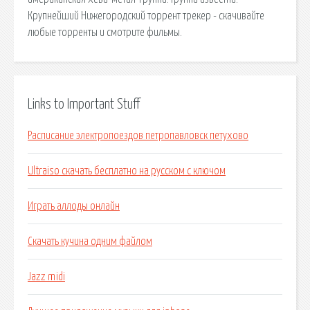
Крупнейший Нижегородский торрент трекер - скачивайте
любые торренты и смотрите фильмы.
Links to Important Stuff
Расписание электропоездов петропавловск петухово
Ultraiso скачать бесплатно на русском с ключом
Играть аллоды онлайн
Скачать кучина одним файлом
Jazz midi