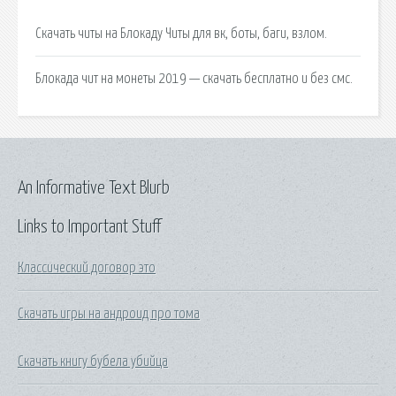
Скачать читы на Блокаду Читы для вк, боты, баги, взлом.
Блокада чит на монеты 2019 — скачать бесплатно и без смс.
An Informative Text Blurb
Links to Important Stuff
Классический договор это
Скачать игры на андроид про тома
Скачать книгу бубела убийца