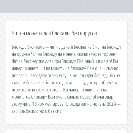
Чит на монеты для блокады без вирусов
Блокада Вконтакте — чит на деньги Бесплатный чит на Блокаду
на оружие Чит на Блокаду на монеты скачать через торрент
Чит на бессмертие для игры Блокада ВК Новый чит на всё Вы
наверно ищете чит на монеты на блокаду? Вам очень сильно
повезло! Благодаря этому читу на монеты для блокады вы не
станете больше заботится о достатке и будете приобретать в
игре все те вещи что хотели. Вы наверно ищете чит на
монеты на блокаду? Вам очень сильно повезло! Благодаря
этому читу. 38 комментариев: Блокада чит на монеты 2019 —
скачать бесплатно и без смс.