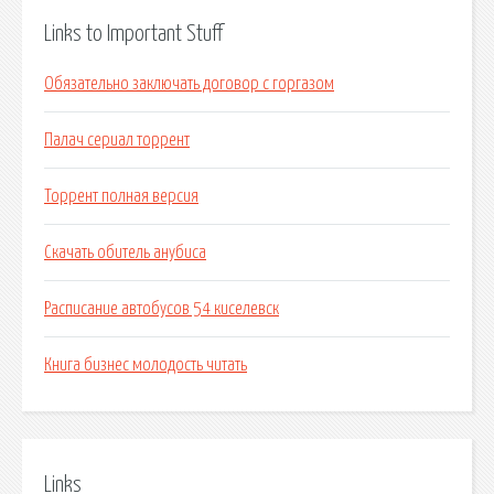
Links to Important Stuff
Обязательно заключать договор с горгазом
Палач сериал торрент
Торрент полная версия
Скачать обитель анубиса
Расписание автобусов 54 киселевск
Книга бизнес молодость читать
Links