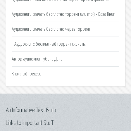
Аудиокниги скачать бесплатно торрент или mp3 - База Книг.
Аудиокниги скачать бесплатно через торрент.
:: Аудиокниг :: бесплатный торрент скачать.
Автор аудиокниг Рубина Дина.
Книжный трекер.
An Informative Text Blurb
Links to Important Stuff