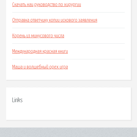
Скачать нац руководство по хирургии
Отправка ответчику копии искового заявления
Корень из минусового числа
Международная красная книги
Маша и волшебный орех игра
Links