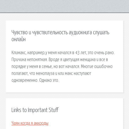
Чувство и чувствительность аудиокнига слушать
онлайн
Климакс, например,у меня начался в 43 лет, это очень рано.
Причина непонятная. Вроде я цветущая женщина и все в
порядке у меня в семье, но вот начался. Многие ошибочно
полагают, что менопауза и кли макс наступают
одновременно. Однако это.
Links to Important Stuff
Чаян когда я аккорды