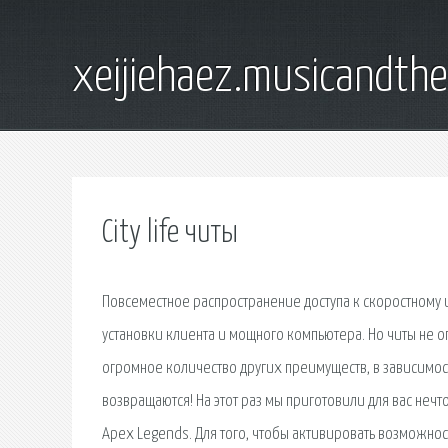
xeijiehaez.musicandth
City life читы
Повсеместное распространение доступа к скоростному
установки клиента и мощного компьютера. Но читы не 
огромное количество других преимуществ, в зависимости
возвращаются! На этот раз мы приготовили для вас н
Apex Legends. Для того, чтобы активировать возможность