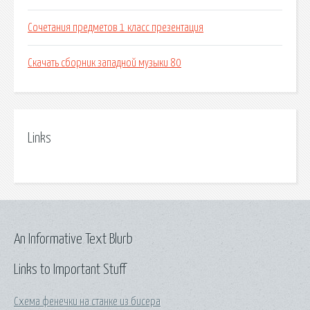
Сочетания предметов 1 класс презентация
Скачать сборник западной музыки 80
Links
An Informative Text Blurb
Links to Important Stuff
Схема фенечки на станке из бисера