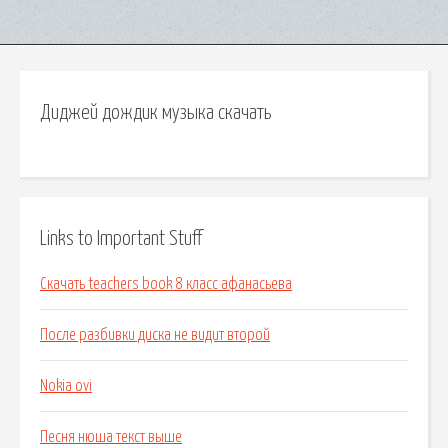
Диджей дождик музыка скачать
Links to Important Stuff
Скачать teachers book 8 класс афанасьева
После разбивки диска не видит второй
Nokia ovi
Песня нюша текст выше