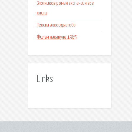
Злотников роман экспансия все
книги
Тексты аккорды любэ
Фильм накануне 1985
Links