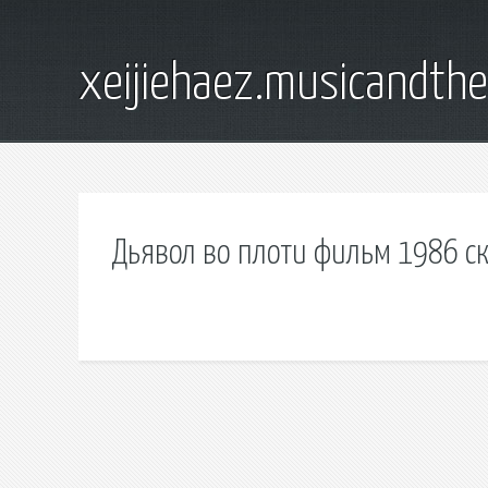
xeijiehaez.musicandth
Дьявол во плоти фильм 1986 ск