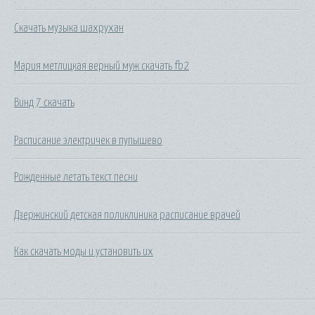
Скачать музыка шахрухан
Мария метлицкая верный муж скачать fb2
Винд 7 скачать
Расписание электричек в пупышево
Рожденные летать текст песни
Дзержинский детская поликлиника расписание врачей
Как скачать моды и установить их