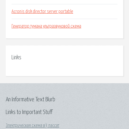
Acronis disk director server portable
Генератор тумана ультразвуковой схема
Links
An Informative Text Blurb
Links to Important Stuff
Электрическая схема в3 пассат