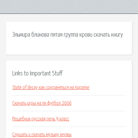
Эльмира блинова пятая группа крови скачать книгу
Links to Important Stuff
State of decay как сохраняться на пиратке
Скачать игры на пк футбол 2006
Решебник русская речь 9 класс
Слушать и скачать музыку нервы