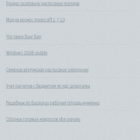
Гродно осиповичи расписание поездов
Мод на космос minecraft 1 7 10
Что такое бинг бар
Windows 2008 update
Семенов ветлужская расписание электричек
Учет расчетов с бюджетом по ндс шпаргалка
Решебник по биологии рабочая тетрадь кучменко
Сборник готовых макросов vba скачать