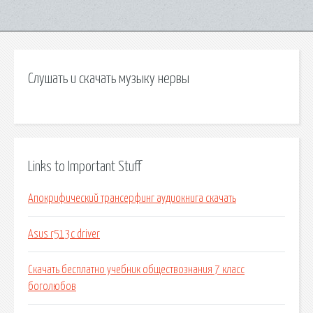
Слушать и скачать музыку нервы
Links to Important Stuff
Апокрифический трансерфинг аудиокнига скачать
Asus r513c driver
Скачать бесплатно учебник обществознания 7 класс
боголюбов