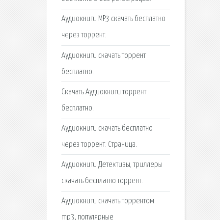
Аудиокниги MP3 скачать бесплатно
через торрент.
Аудиокниги скачать торрент
бесплатно.
Скачать Аудиокниги торрент
бесплатно.
Аудиокниги скачать бесплатно
через торрент. Страница.
Аудиокниги Детективы, триллеры
скачать бесплатно торрент.
Аудиокниги скачать торрентом
mp3, популярные