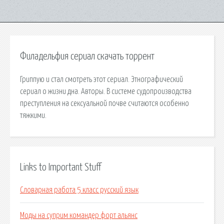
Филадельфия сериал скачать торрент
Гриппую и стал смотреть этот сериал. Этнографический
сериал о жизни дна. Авторы. В системе судопроизводства
преступления на сексуальной почве считаются особенно
тяжкими.
Links to Important Stuff
Словарная работа 5 класс русский язык
Моды на суприм командер форт альянс