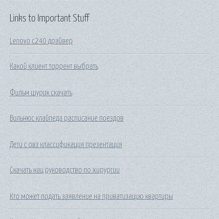
Links to Important Stuff
Lenovo c240 драйвер
Какой клиент торрент выбрать
Фильм шурик скачать
Вильнюс клайпеда расписание поездов
Дети с овз классификация презентация
Скачать нац руководство по хирургии
Кто может подать заявление на приватизацию квартиры