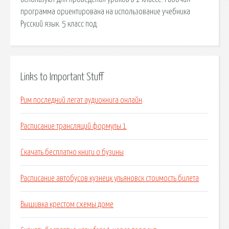
программа ориентирована на использование учебника
Русский язык. 5 класс под.
Links to Important Stuff
Рим последний легат аудиокнига онлайн
Расписание трансляций формулы 1
Скачать бесплатно книги о бузины
Расписание автобусов кузнецк ульяновск стоимость билета
Вышивка крестом схемы доме