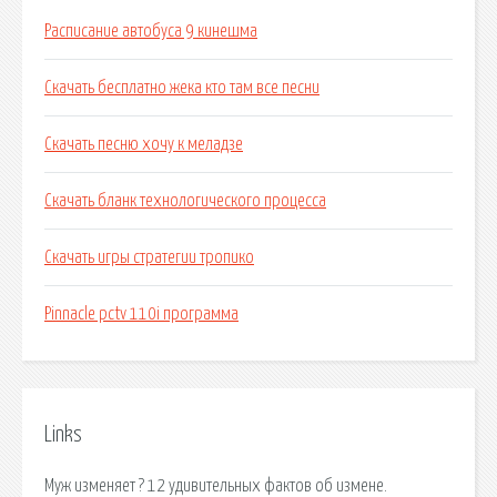
Расписание автобуса 9 кинешма
Скачать бесплатно жека кто там все песни
Скачать песню хочу к меладзе
Скачать бланк технологического процесса
Скачать игры стратегии тропико
Pinnacle pctv 110i программа
Links
Муж изменяет ? 12 удивительных фактов об измене.