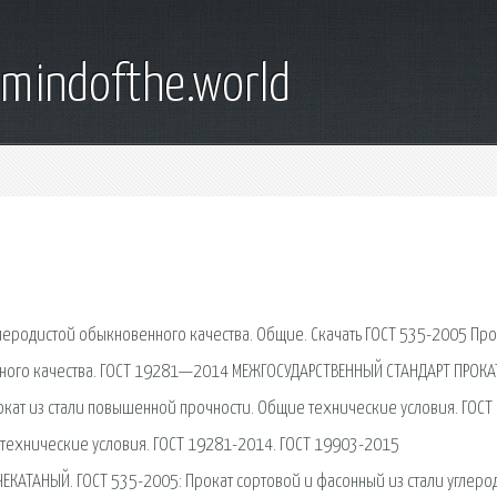
emindofthe.world
глеродистой обыкновенного качества. Общие. Скачать ГОСТ 535-2005 Про
нного качества. ГОСТ 19281—2014 МЕЖГОСУДАРСТВЕННЫЙ СТАНДАРТ ПРОКА
ат из стали повышенной прочности. Общие технические условия. ГОСТ
 технические условия. ГОСТ 19281-2014. ГОСТ 19903-2015
КАТАНЫЙ. ГОСТ 535-2005: Прокат сортовой и фасонный из стали углеро