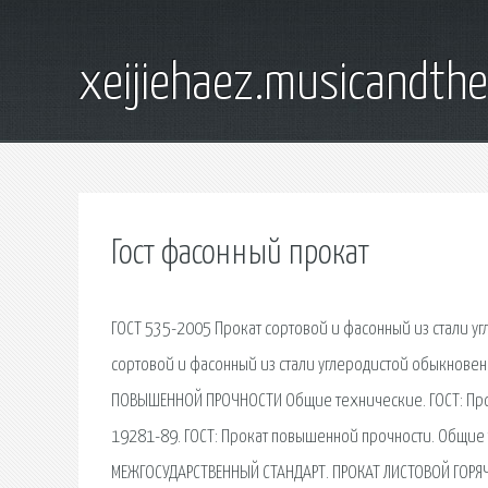
xeijiehaez.musicandth
Гост фасонный прокат
ГОСТ 535-2005 Прокат сортовой и фасонный из стали у
сортовой и фасонный из стали углеродистой обыкнове
ПОВЫШЕННОЙ ПРОЧНОСТИ Общие технические. ГОСТ: Прок
19281-89. ГОСТ: Прокат повышенной прочности. Общие
МЕЖГОСУДАРСТВЕННЫЙ СТАНДАРТ. ПРОКАТ ЛИСТОВОЙ ГОРЯЧЕ