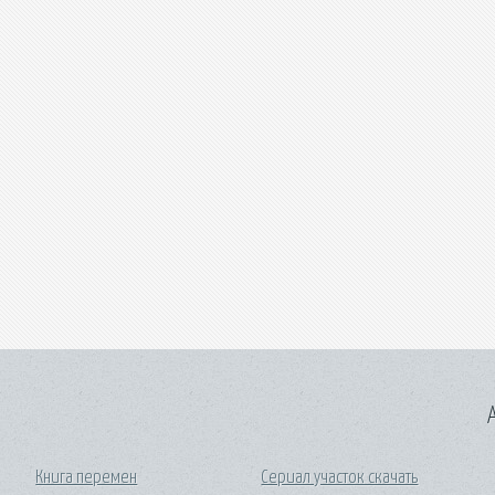
A
Книга перемен
Сериал участок скачать