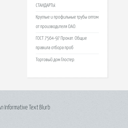
СТАНДАРТЫ.
Круглые и профильные трубы оптом
от производителя ОАО.
ГОСТ 7564-97 Прокат. Общие
правила отбора проб
Торговый дом Глостер.
n Informative Text Blurb