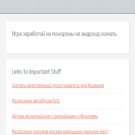
Игра заработай на похороны на андроид скачать
Links to Important Stuff
Скачать качественный проигрыватель для фильмов
Расписание автобусов 601
Друзья на английском с английскими субтитрами
Расписание поездов москва кадошкино наличие мест