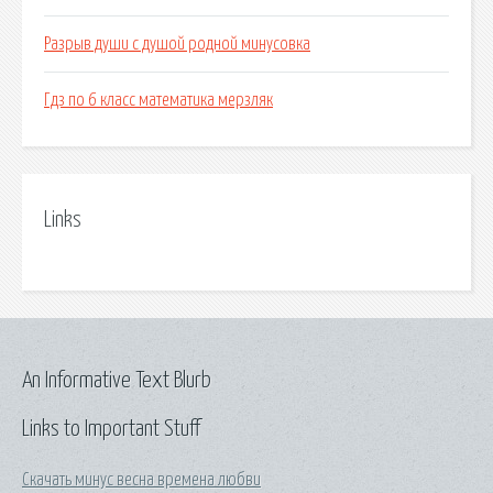
Разрыв души с душой родной минусовка
Гдз по 6 класс математика мерзляк
Links
An Informative Text Blurb
Links to Important Stuff
Скачать минус весна времена любви