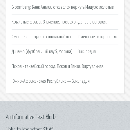
Bloomberg: Банк Англии отказался вернуть Мадуро золотые.
Крылатые фразы. Значение, происхождение и история.
Смешная история из школьной жизни. Смешные истории про.
Динамо (футбольный клуб, Москва) — Википедия.
Псков - ганзейский город. Псков и Ганза. Виртуальная.
Южно-Африканская Республика — Википедия.
An Informative Text Blurb
Links to Important Stuff