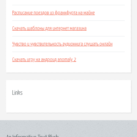
Расписание поездов из франкфурта на майне
Скачать шаблоны для интернет магазина
Чувство и чувствительность аудиокнига слушать онлайн
Скачать игру на андроид anomaly 2
Links