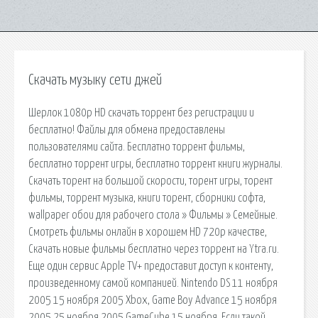
Скачать музыку сети джей
Шерлок 1080p HD скачать торрент без регистрации и
бесплатно! Файлы для обмена предоставлены
пользователями сайта. Бесплатно торрент фильмы,
бесплатно торрент игры, бесплатно торрент книги журналы.
Скачать торент на большой скорости, торент игры, торент
фильмы, торрент музыка, книги торент, сборники софта,
wallpaper обои для рабочего стола » Фильмы » Семейные.
Смотреть фильмы онлайн в хорошем HD 720p качестве,
Скачать новые фильмы бесплатно через торрент на Ytra.ru.
Еще один сервис Apple TV+ предоставит доступ к контенту,
произведенному самой компанией. Nintendo DS 11 ноября
2005 15 ноября 2005 Xbox, Game Boy Advance 15 ноября
2005 25 ноября 2005 GameCube 15 ноября. Если такой