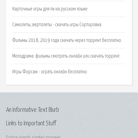
Карточные игры для пк на русском языке.
Самолеты, вертолеты - скачать игры Сортировка
Фильмы 2018, 2019 года скачать через торрент бесплатно.
Мелодрама: фильмы смотреть онлайн или скачать торрент.
Игры Форсаж - играть онлайн бесплатно.
An Informative Text Blurb
Links to Important Stuff
Future islands singles торрент