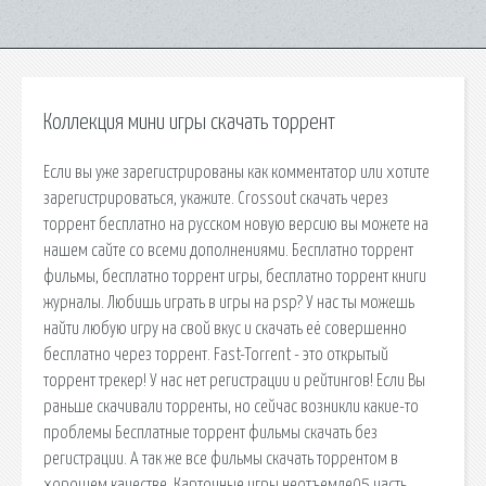
Коллекция мини игры скачать торрент
Если вы уже зарегистрированы как комментатор или хотите
зарегистрироваться, укажите. Crossout скачать через
торрент бесплатно на русском новую версию вы можете на
нашем сайте со всеми дополнениями. Бесплатно торрент
фильмы, бесплатно торрент игры, бесплатно торрент книги
журналы. Любишь играть в игры на psp? У нас ты можешь
найти любую игру на свой вкус и скачать её совершенно
бесплатно через торрент. Fast-Torrent - это открытый
торрент трекер! У нас нет регистрации и рейтингов! Если Вы
раньше скачивали торренты, но сейчас возникли какие-то
проблемы Бесплатные торрент фильмы скачать без
регистрации. А так же все фильмы скачать торрентом в
хорошем качестве. Карточные игры неотъемле05 часть