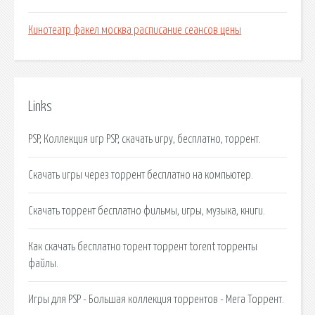
Кинотеатр факел москва расписание сеансов цены
Links
PSP, Коллекция игр PSP, скачать игру, бесплатно, торрент.
Скачать игры через торрент бесплатно на компьютер.
Cкачать торрент бесплатно фильмы, игры, музыка, книги.
Как скачать бесплатно торент торрент torent торренты
файлы.
Игры для PSP - Большая коллекция торрентов - Мега Торрент.