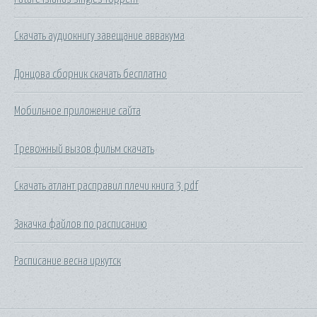
Скачать аудиокнигу завещание аввакума
Донцова сборник скачать бесплатно
Мобильное приложение сайта
Тревожный вызов фильм скачать
Скачать атлант расправил плечи книга 3 pdf
Закачка файлов по расписанию
Расписание весна иркутск