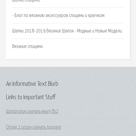
- Блог по вязанию аксессуаров спицами и крючком.
Шапки 2018-2019 Вязание Шапок - Модные и Новые Модели.
Вязание спицами
An Informative Text Blurb
Links to Important Stuff
Шопоголик скачать книгу fb2
Отряд 2 сезон скачать торрент