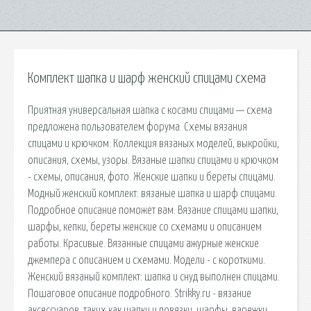
Комплект шапка и шарф женский спицами схема
Приятная универсальная шапка с косами спицами — схема
предложена пользователем форума. Схемы вязания
спицами и крючком. Коллекция вязаных моделей, выкройки,
описания, схемы, узоры. Вязаные шапки спицами и крючком
- схемы, описания, фото. Женские шапки и береты спицами.
Модный женский комплект: вязаные шапка и шарф спицами.
Подробное описание поможет вам. Вязание спицами шапки,
шарфы, кепки, береты женские со схемами и описанием
работы. Красивые. Вязанные спицами ажурные женские
джемпера с описанием и схемами. Модели - с короткими.
Женский вязаный комплект: шапка и снуд выполнен спицами.
Пошаговое описание подробного. Strikky.ru - вязание
аксессуаров, таких как шапки и повязки, шарфы, варежки,