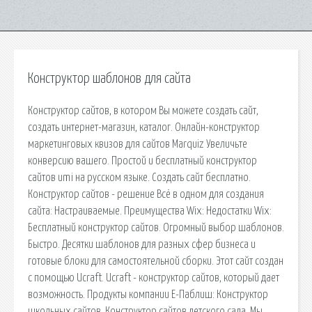
Конструктор шаблонов для сайта
Конструктор сайтов, в котором Вы можете создать сайт,
создать интернет-магазин, каталог. Онлайн-конструктор
маркетинговых квизов для сайтов Marquiz Увеличьте
конверсию вашего. Простой и бесплатный конструктор
сайтов umi на русском языке. Создать сайт бесплатно.
Конструктор сайтов - решение Всё в одном для создания
сайта: Настраиваемые. Преимущества Wix: Недостатки Wix:
Бесплатный конструктор сайтов. Огромный выбор шаблонов.
Быстро. Десятки шаблонов для разных сфер бизнеса и
готовые блоки для самостоятельной сборки. Этот сайт создан
с помощью Ucraft. Ucraft - конструктор сайтов, который дает
возможность. Продукты компании Е-Паблиш: Конструктор
школьных сайтов. Конструктор сайтов детского сада. Мы