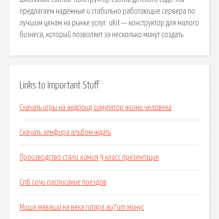
предлагаем надежные и стабильно работающие сервера по
лучшим ценам на рынке услуг. uKit — конструктор для малого
бизнеса, который позволяет за несколько минут создать.
Links to Important Stuff
Скачать игры на андроид симулятор жизни человека
Скачать земфира альбом ждать
Производство стали химия 9 класс презентация
Спб сочи расписание поездов
Миша маваши на века гитара au7um минус