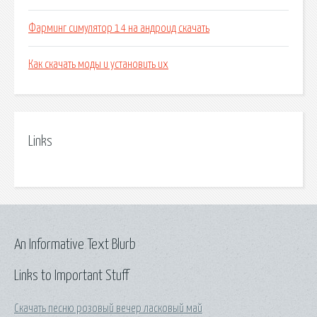
Фарминг симулятор 14 на андроид скачать
Как скачать моды и установить их
Links
An Informative Text Blurb
Links to Important Stuff
Скачать песню розовый вечер ласковый май