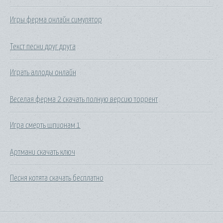
Игры ферма онлайн симулятор
Текст песни друг друга
Играть аллоды онлайн
Веселая ферма 2 скачать полную версию торрент
Игра смерть шпионам 1
Артмани скачать ключ
Песня котята скачать бесплатно