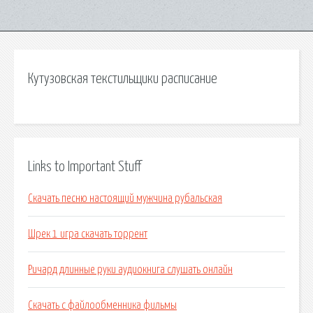
Кутузовская текстильщики расписание
Links to Important Stuff
Скачать песню настоящий мужчина рубальская
Шрек 1 игра скачать торрент
Ричард длинные руки аудиокнига слушать онлайн
Скачать с файлообменника фильмы