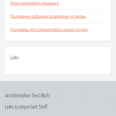
Юлия гиппенрейтер аудиокнига
Приложение сообщения остановлено что делать
Программы для создания мебели скачать торрент
Links
An Informative Text Blurb
Links to Important Stuff