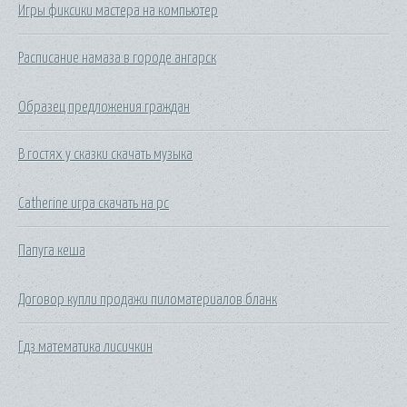
Игры фиксики мастера на компьютер
Расписание намаза в городе ангарск
Образец предложения граждан
В гостях у сказки скачать музыка
Catherine игра скачать на pc
Папуга кеша
Договор купли продажи пиломатериалов бланк
Гдз математика лисичкин