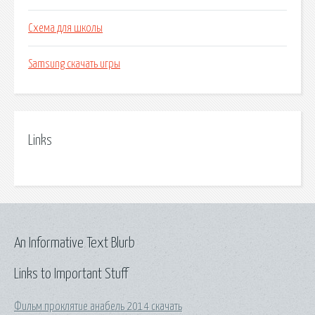
Схема для школы
Samsung скачать игры
Links
An Informative Text Blurb
Links to Important Stuff
Фильм проклятие анабель 2014 скачать