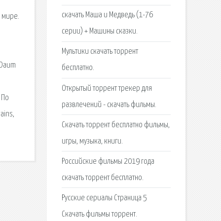
скачать Маша и Медведь (1-76
 мире.
серии) + Машины сказки.
Мультики скачать торрент
 Daum
бесплатно.
Открытый торрент трекер для
 По
развлечений - скачать фильмы.
ains,
Cкачать торрент бесплатно фильмы,
игры, музыка, книги.
Российские фильмы 2019 года
скачать торрент бесплатно.
Русские сериалы Страница 5
Скачать фильмы торрент.