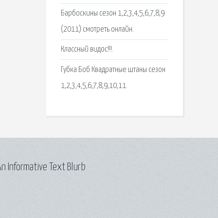
Барбоскины сезон 1,2,3,4,5,6,7,8,9
(2011) смотреть онлайн.
Классный видос!!!.
Губка Боб Квадратные штаны сезон
1,2,3,4,5,6,7,8,9,10,11.
n Informative Text Blurb