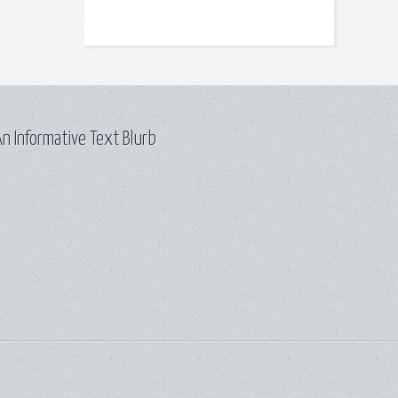
n Informative Text Blurb