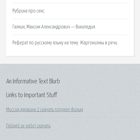
Рубрика про секс.
Галкин, Максим Александрович — Википедия.
Реферат по русскому языку на тему: Жаргонизмы в речи.
An Informative Text Blurb
Links to Important Stuff
Миссия дарвина 2 скачать торрент фильм
Пейдей зе хейст скачать