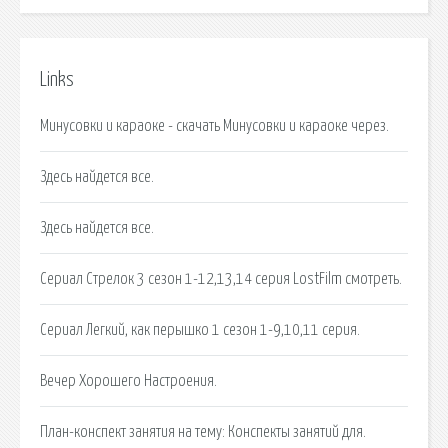
Links
Минусовки и караоке - скачать Минусовки и караоке через.
Здесь найдется все.
Здесь найдется все.
Сериал Стрелок 3 сезон 1-12,13,14 серия LostFilm смотреть.
Сериал Легкий, как перышко 1 сезон 1-9,10,11 серия.
Вечер Хорошего Настроения.
План-конспект занятия на тему: Конспекты занятий для.