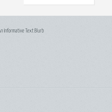
n Informative Text Blurb