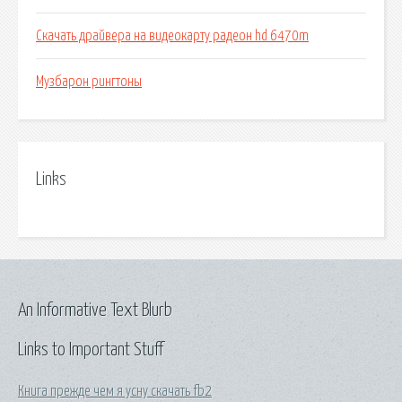
Скачать драйвера на видеокарту радеон hd 6470m
Музбарон рингтоны
Links
An Informative Text Blurb
Links to Important Stuff
Книга прежде чем я усну скачать fb2