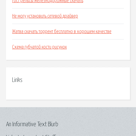
Гост рельсы железнодорожные скачать
Не могу установить сетевой драйвер
Жатва скачать торрент бесплатно в хорошем качестве
Схема губчатой кости рисунок
Links
An Informative Text Blurb