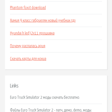
Phantom foxit download
Химия 9 класс габриелян новый учебник гдз
Hyundai h led32v11 прошивка
Почему распалась ария
Скачать карты для нокиа
Links
Euro Truck Simulator 2 моды скачать бесплатно.
Файлы Euro Truck Simulator 2 - патч, демо, demo, моды.