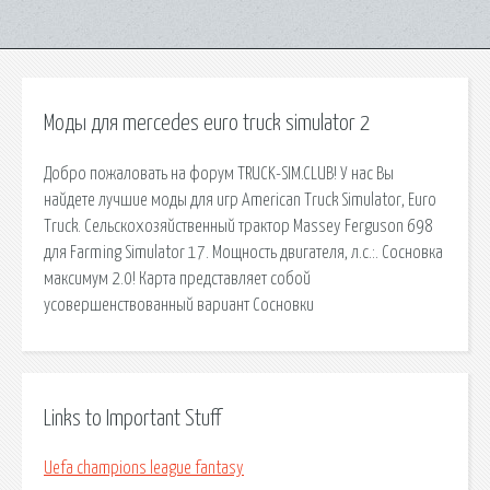
Моды для mercedes euro truck simulator 2
Добро пожаловать на форум TRUCK-SIM.CLUB! У нас Вы
найдете лучшие моды для игр American Truck Simulator, Euro
Truck. Сельскохозяйственный трактор Massey Ferguson 698
для Farming Simulator 17. Мощность двигателя, л.с.:. Сосновка
максимум 2.0! Карта представляет собой
усовершенствованный вариант Сосновки
Links to Important Stuff
Uefa champions league fantasy