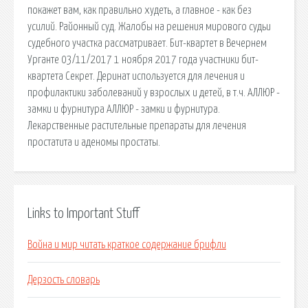
покажет вам, как правильно худеть, а главное - как без
усилий. Районный суд. Жалобы на решения мирового судьи
судебного участка рассматривает. Бит-квартет в Вечернем
Урганте 03/11/2017 1 ноября 2017 года участники бит-
квартета Секрет. Деринат используется для лечения и
профилактики заболеваний у взрослых и детей, в т.ч. АЛЛЮР -
замки и фурнитура АЛЛЮР - замки и фурнитура.
Лекарственные растительные препараты для лечения
простатита и аденомы простаты.
Links to Important Stuff
Война и мир читать краткое содержание брифли
Дерзость словарь