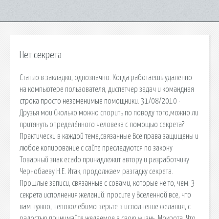
Нет секрета
Статью в закладки, однозначно. Когда работаешь удаленно
на компьютере пользователя, диспетчер задач и командная
строка просто незаменимые помощники. 31/08/2010 ·
Друзья мои.Сколько можно спорить по поводу того,можно ли
притянуть определённого человека с помощью секрета?
Практически в каждой теме,связанные Все права защищены и
любое копирование с сайта преследуются по закону
Товарный знак ecado принадлежит автору и разработчику
Чернобаеву Н.Е. Итак, продолжаем разгадку секрета.
Прошлые записи, связанные с совами, которые не то, чем. 3
секрета исполнения желаний: просите у Вселенной все, что
вам нужно, непоколебимо верьте в исполнение желания, с
радостью принимайте желаемое в свою жизнь. Мокрота. Что