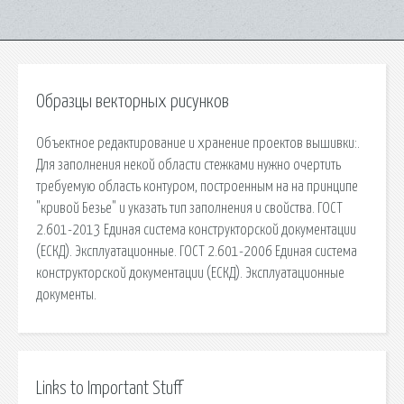
Образцы векторных рисунков
Объектное редактирование и хранение проектов вышивки:.
Для заполнения некой области стежками нужно очертить
требуемую область контуром, построенным на на принципе
"кривой Безье" и указать тип заполнения и свойства. ГОСТ
2.601-2013 Единая система конструкторской документации
(ЕСКД). Эксплуатационные. ГОСТ 2.601-2006 Единая система
конструкторской документации (ЕСКД). Эксплуатационные
документы.
Links to Important Stuff