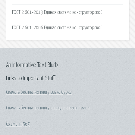
ГОСТ 2.601-2013 Единая система конструкторской.
ГОСТ 2.601-2006 Единая система конструкторской.
An Informative Text Blurb
Links to Important Stuff
Скачать бесплатно книгу сивка бурка
Скачать бесплатно книгу никогде нила геймана
Схема lm567