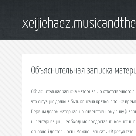
xeijiehaez.musicandth
Объяснительная записка матери
Объяснительная записка материально ответственного лиц
что ситуация должна быть описана кратко, в то же вре
Первым делом материально-ответственному лицу (напри
инвентаризации, необходимо предоставить комиссии п
основной деятельности. Можно написать: «В результат