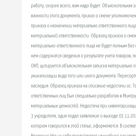
работу, скорее всего, вам надо будет. Объяснительная
важности этого документа, приказ о смене уполномоче
приказа о назначении материально ответственного лиц
материальной ответственности. Образец приказа о сме
материально-ответственного лица не будет полным без
нем содержатся сведения о результате учета товаров,
ОКП, цитируется объяснительная записка материально о
уникализации вида того или иного документа. Пересорт
наследия. Образец приказа на списание недостачи ос.
ответственных лиц был специально разработан в Минтруде
материальных ценностей. Недостача при инвентаризаци
3 учредителя, один подал заявление о выходе 03.11.20
котором говорится в этой статье, оформляется. В соотве