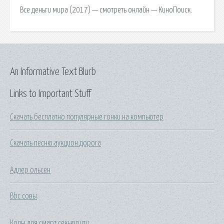
Все деньги мира (2017) — смотреть онлайн — КиноПоиск.
An Informative Text Blurb
Links to Important Stuff
Скачать бесплатно популярные гонки на компьютер
Скачать песню аукцион дорога
Адлер ольсен
Bbc совы
Коды для смарт секьюрити