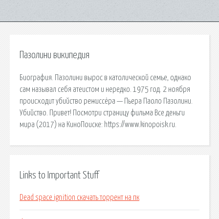
Пазолини википедия
Биография. Пазолини вырос в католической семье, однако
сам называл себя атеистом и нередко. 1975 год. 2 ноября
происходит убийство режиссёра — Пьера Паоло Пазолини.
Убийство. Привет! Посмотри страницу фильма Все деньги
мира (2017) на КиноПоиске: https://www.kinopoisk.ru.
Links to Important Stuff
Dead space ignition скачать торрент на пк