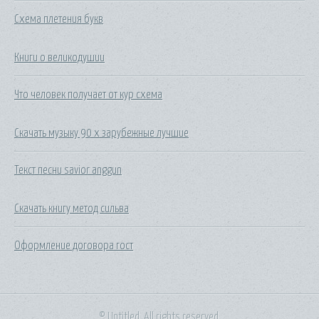
Схема плетения букв
Книги о великодушии
Что человек получает от кур схема
Скачать музыку 90 х зарубежные лучшие
Текст песни savior anggun
Скачать книгу метод сильва
Оформление договора гост
© Untitled. All rights reserved.