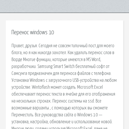
Перенос windows 10
Привет, друзья. Сегодня не совсем типичный пост для моего
блога, но я как никогда захотел. Как удалить перенос слов в
Ворде Многие функции, которые имеются в MS Word,
разработчики. Samsung Smart Switch бесплатный софт от
Самсунга предназначен для переноса файлов с телефона.
Установка Windows с загрузочного USB-устройства на любом
устройстве. Wintoflash может создать. Microsoft Excel
обеспечивает перенос текста в ячейке для его отображения
на нескольких строках. Перенос системы на ssd. Все
возможные варианты , с помощью которых вы сможете
Переместить. Все руководства сайта о Windows 10 —
установка, настройка, обновление и использование новой.
Многие люди, годами используя Microsoft Excel, даже не