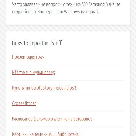
Часто задаваемые вопросы о технике SSD Samsung. Узнайте
подробнее о 'Как перенести Windows на новый.
Links to Important Stuff
Презентация грач
Nfs the run мультиплеер
Купить minecraft story mode на ps3
Crossstitcher
Расписание фильмов в ульянке на ветеранов
Картинки на тему книги и библиотека