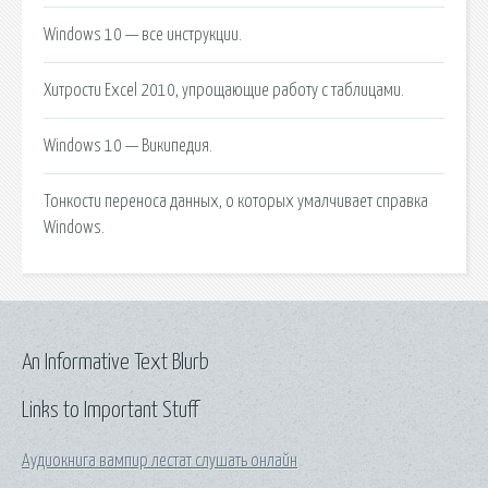
Windows 10 — все инструкции.
Хитрости Excel 2010, упрощающие работу с таблицами.
Windows 10 — Википедия.
Тонкости переноса данных, о которых умалчивает справка
Windows.
An Informative Text Blurb
Links to Important Stuff
Аудиокнига вампир лестат слушать онлайн