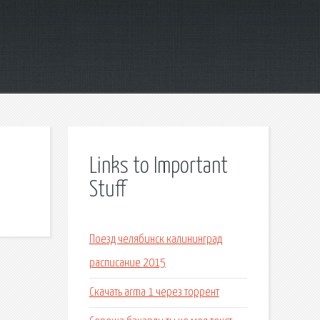
Links to Important
Stuff
Поезд челябинск калининград
расписание 2015
Скачать arma 1 через торрент