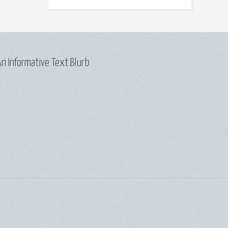
n Informative Text Blurb