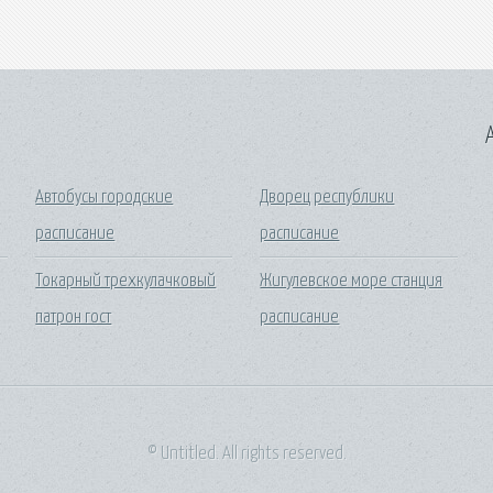
A
Автобусы городские
Дворец республики
расписание
расписание
Токарный трехкулачковый
Жигулевское море станция
патрон гост
расписание
© Untitled. All rights reserved.