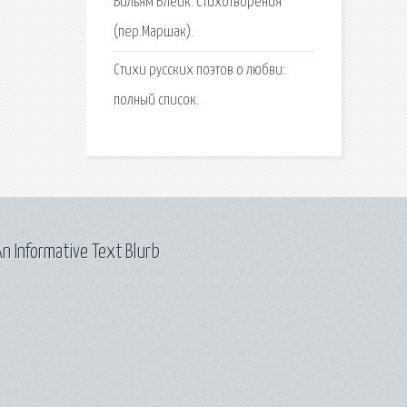
Вильям Блейк. Стихотворения
(пер.Маршак).
Стихи русских поэтов о любви:
полный список.
n Informative Text Blurb