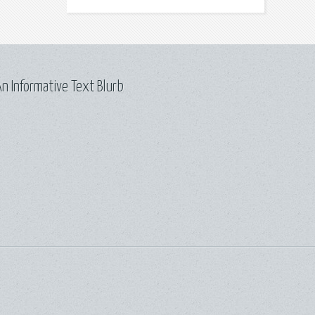
n Informative Text Blurb