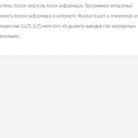
сиcтема, список запросов, поиск информации. Программно-аппаратный
ность поиска информации в интернете. Михаил пишет. к сожалению се
мощностью 0,125-0,25 мало того что диаметр выводов стал запредельно
агнитными.