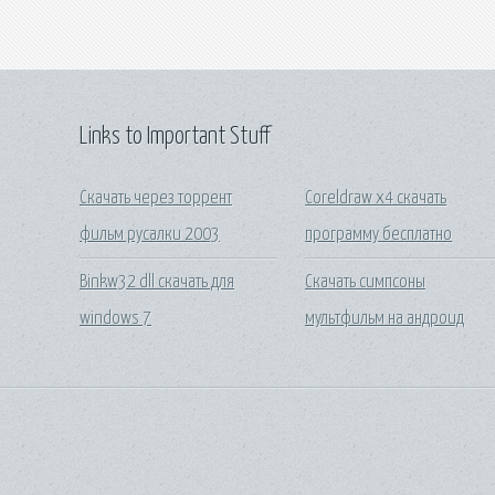
Links to Important Stuff
Скачать через торрент
Coreldraw x4 скачать
фильм русалки 2003
программу бесплатно
Binkw32 dll скачать для
Скачать симпсоны
windows 7
мультфильм на андроид