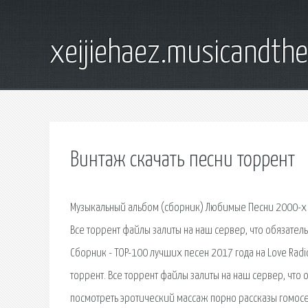
xeijiehaez.musicandth
Винтаж скачать песни торрент
Музыкальный альбом (сборник) Любимые Песни 2000-х н
Все торрент файлы залиты на наш сервер, что обязател
Сборник - TOP-100 лучших песен 2017 года на Love Rad
торрент. Все торрент файлы залиты на наш сервер, что 
посмотреть эротический массаж порно рассказы гомос