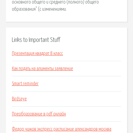
основного общего и среднего (полного) общего
образования" (с изменениями.
Links to Important Stuff
Презентация квадрат 8 класс
Как подать на алименты заявление
Smart reminder
Birdseye
Преобразование в pdf онлайн
Федор чижов экспресс расписание александров москва