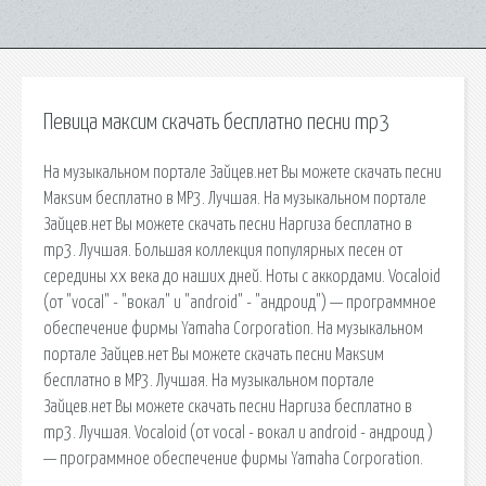
Певица максим скачать бесплатно песни mp3
На музыкальном портале Зайцев.нет Вы можете скачать песни
Макsим бесплатно в MP3. Лучшая. На музыкальном портале
Зайцев.нет Вы можете скачать песни Наргиза бесплатно в
mp3. Лучшая. Большая коллекция популярных песен от
середины xx века до наших дней. Ноты с аккордами. Vocaloid
(от "vocal" - "вокал" и "android" - "андроид") — программное
обеспечение фирмы Yamaha Corporation. На музыкальном
портале Зайцев.нет Вы можете скачать песни Макsим
бесплатно в MP3. Лучшая. На музыкальном портале
Зайцев.нет Вы можете скачать песни Наргиза бесплатно в
mp3. Лучшая. Vocaloid (от vocal - вокал и android - андроид )
— программное обеспечение фирмы Yamaha Corporation.