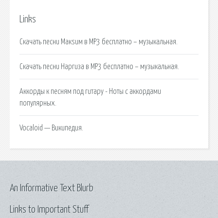
Links
Скачать песни Макsим в MP3 бесплатно – музыкальная.
Скачать песни Наргиза в MP3 бесплатно – музыкальная.
Аккорды к песням под гитару - Ноты с аккордами
популярных.
Vocaloid — Википедия.
An Informative Text Blurb
Links to Important Stuff