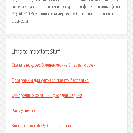
по курсу Русский язык и литература. Шрифты чертежные (гост
2.304-81) Все надписи на чертежах (в основной надписи,
размеры.
Links to Important Stuff
Скачать виндовс 8 лицензионный через торрент
Программы для фитнеса скачать бесплатно
Сумеречные охотники джордан хадима
Backgames net
Книга ritmix rbk 450 электронная