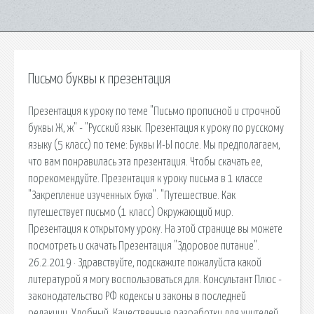
Письмо буквы к презентация
Презентация к уроку по теме "Письмо прописной и строчной
буквы Ж, ж" - "Русский язык. Презентация к уроку по русскому
языку (5 класс) по теме: Буквы И-Ы после. Мы предполагаем,
что вам понравилась эта презентация. Чтобы скачать ее,
порекомендуйте. Презентация к уроку письма в 1 классе
"Закрепление изученных букв". "Путешествие. Как
путешествует письмо (1 класс) Окружающий мир.
Презентация к открытому уроку. На этой странице вы можете
посмотреть и скачать Презентация "Здоровое питание".
26.2.2019 · Здравствуйте, подскажите пожалуйста какой
литературой я могу воспользоваться для. Консультант Плюс -
законодательство РФ кодексы и законы в последней
редакции. Удобный. Качественные разработки для учителей