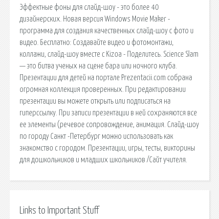
Эффектные фоны для слайд-шоу - это более 40
дизайнерских. Новая версия Windows Movie Maker -
программа для создания качественных слайд-шоу с фото и
видео. Бесплатно: Создавайте видео и фотомонтажи,
коллажи, слайд-шоу вместе с Kizoa - Поделитесь. Science Slam
— это битва ученых на сцене бара или ночного клуба.
Презентации для детей на портале Prezentacii.com собрана
огромная коллекция проверенных. При редактировании
презентации вы можете открыть или подписаться на
гиперссылку. При записи презентации в ней сохраняются все
ее элементы (речевое сопровождение, анимация. Слайд-шоу
по городу Санкт -Петербург можно использовать как
знакомство с городом. Презентации, игры, тесты, викторины
для дошкольников и младших школьников /Сайт учителя.
Links to Important Stuff