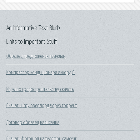
An Informative Text Blurb
Links to Important Stuff
Образец предложения граждан
Компрессор кондиционера аккорд 8
Игры по градостроительству скачать
Скачать игру оверлорд через торрент
Договор образец написания
Скачать фотошоп на телефон самсунг