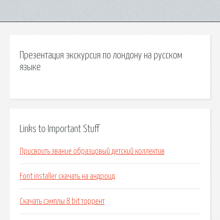
Презентация экскурсия по лондону на русском
языке
Links to Important Stuff
Присвоить звание образцовый детский коллектив
Font installer скачать на андроид
Скачать сэмплы 8 bit торрент