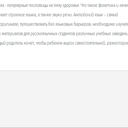
ла - популярные пословицы на тему здоровья. Что такое фонетика и заче
чает строение языка, а также звуки речи. Английский язык – самый
 оригинале, путешествовать без языковых барьеров, необходимо изучат
ых материалов для русскоязычных студентов различных учебных заведен
ждый родитель хочет, чтобы ребенок вырос самостоятельной, разносторо