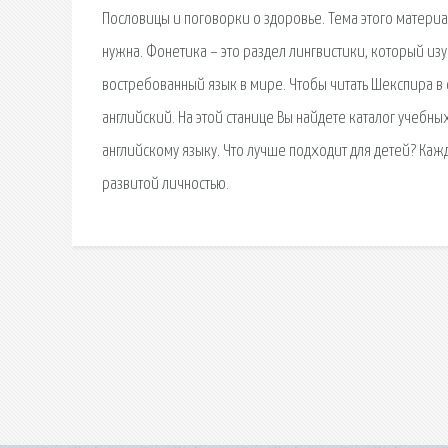
Пословицы и поговорки о здоровье. Тема этого материа
нужна. Фонетика – это раздел лингвистики, который изу
востребованный язык в мире. Чтобы читать Шекспира в
английский. На этой станице Вы найдете каталог учебн
английскому языку. Что лучше подходит для детей? Ка
развитой личностью.