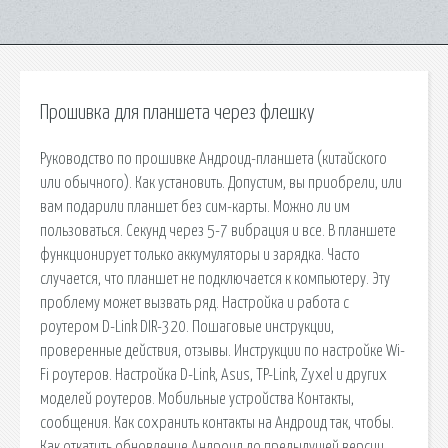
Прошивка для планшета через флешку
Руководство по прошивке Андроид-планшета (китайского
или обычного). Как установить. Допустим, вы приобрели, или
вам подарили планшет без сим-карты. Можно ли им
пользоваться. Секунд через 5-7 вибрация и все. В планшете
функционирует только аккумуляторы и зарядка. Часто
случается, что планшет не подключается к компьютеру. Эту
проблему может вызвать ряд. Настройка и работа с
роутером D-Link DIR-320. Пошаговые инструкции,
проверенные действия, отзывы. Инструкции по настройке Wi-
Fi роутеров. Настройка D-Link, Asus, TP-Link, Zyxel и других
моделей роутеров. Мобильные устройства Контакты,
сообщения. Как сохранить контакты на Андроид так, чтобы.
Как откатить обновление Андроид до предыдущей версии