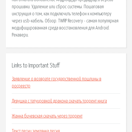
прошивки. Удаление или сброс системы. Пошаговая
инструкция о том, как подключить телефон к компьютеру
через usb-кабель. Обзор. TWRP Recovery - самая популярная
модифицированная среда восстановления для Android.
Рекавери.
Links to Important Stuff
Заявление о возврате государственной пошлины в
росреестр
Девушка с татуировкой дракона скачать торрент книга
Жанна бичевская скачать через торрент
Текст песни землянка песня